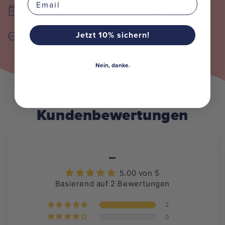
Wie kann ich ein Produkt reklamieren?
Jetzt 10% sichern!
Wie kann ich Kontakt aufnehmen?
Nein, danke.
Kundenbewertungen
_
5.00 von 5
Basierend auf 2 Bewertungen
2
0