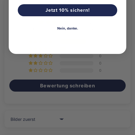
Jetzt 10% sichern!
_
4.80 von 5
Nein, danke.
Basierend auf 5 Bewertungen
4
1
0
0
0
Bewertung schreiben
Sort by