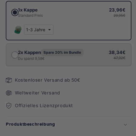
1x Kappe
23,96€
Standard Preis
29,95€
2x Kappen
38,34€
Spare 20% im Bundle
47,92€
Du sparst 9,58€
Kostenloser Versand ab 50€
Weltweiter Versand
Offizielles Lizenzprodukt
Produktbeschreibung