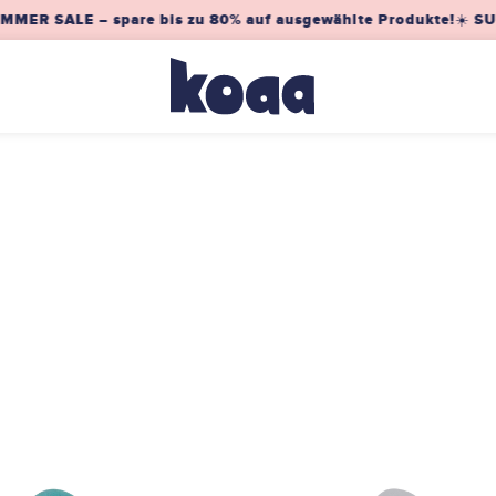
MER SALE – spare bis zu 80% auf ausgewählte Produkte!
☀️ SUM