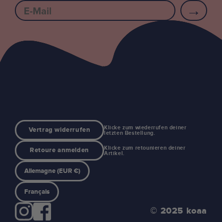
E-mail
Klicke zum wiederrufen deiner
Vertrag widerrufen
letzten Bestellung.
Klicke zum retounieren deiner
Retoure anmelden
Artikel.
Allemagne (EUR €)
Français
© 2025 koaa