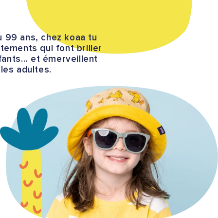
u 99 ans, chez koaa tu
tements qui font briller
fants… et émerveillent
 les adultes.