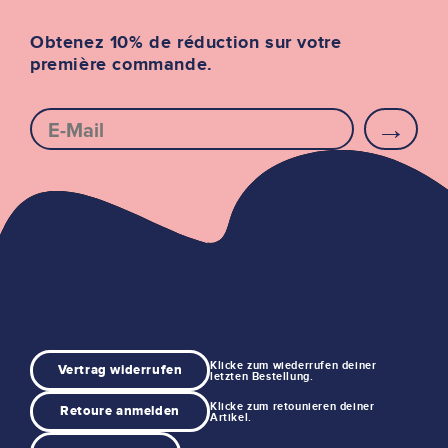
Obtenez 10% de réduction sur votre
première commande.
E-mail
Klicke zum wiederrufen deiner
Vertrag widerrufen
letzten Bestellung.
Klicke zum retounieren deiner
Retoure anmelden
Artikel.