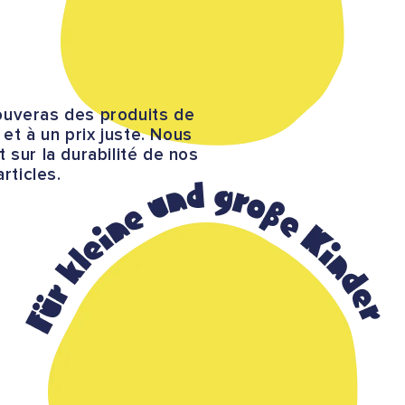
ouveras des produits de
s et à un prix juste. Nous
 sur la durabilité de nos
articles.