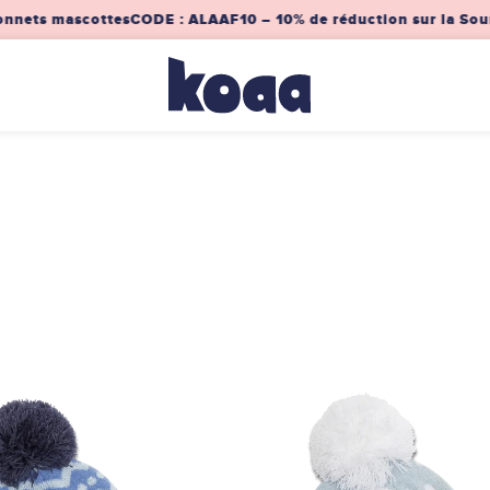
onnets mascottes
CODE : ALAAF10 – 10% de réduction sur la Souri