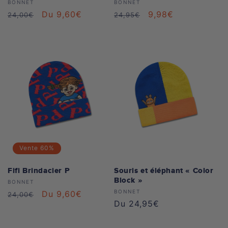
Distributeur :
Distributeur :
BONNET
BONNET
Prix
Prix
Du 9,60€
Prix
Prix
9,98€
24,00€
24,95€
habituel
soldé
habituel
soldé
Vente
60%
Fifi Brindacier P
Souris et éléphant « Color
Block »
Distributeur :
BONNET
Distributeur :
BONNET
Prix
Prix
Du 9,60€
24,00€
Prix
Du 24,95€
habituel
soldé
habituel