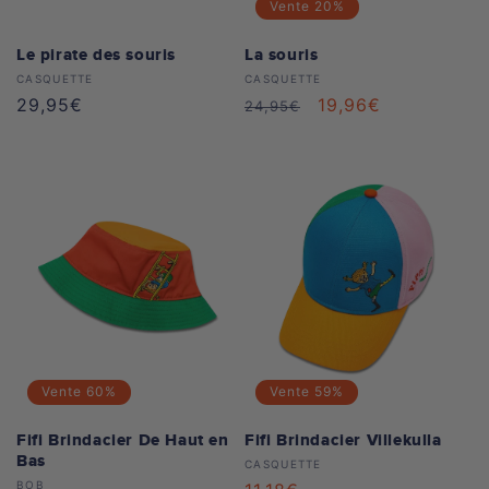
Vente
20%
Le pirate des souris
La souris
Distributeur :
Distributeur :
CASQUETTE
CASQUETTE
Prix
29,95€
Prix
Prix
19,96€
24,95€
habituel
habituel
soldé
Vente
60%
Vente
59%
Fifi Brindacier De Haut en
Fifi Brindacier Villekulla
Bas
Distributeur :
CASQUETTE
Distributeur :
BOB