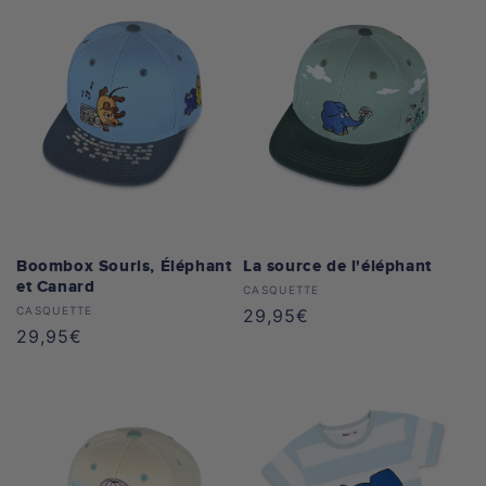
Boombox Souris, Éléphant
La source de l'éléphant
et Canard
Distributeur :
CASQUETTE
Distributeur :
CASQUETTE
Prix
29,95€
Prix
29,95€
habituel
habituel