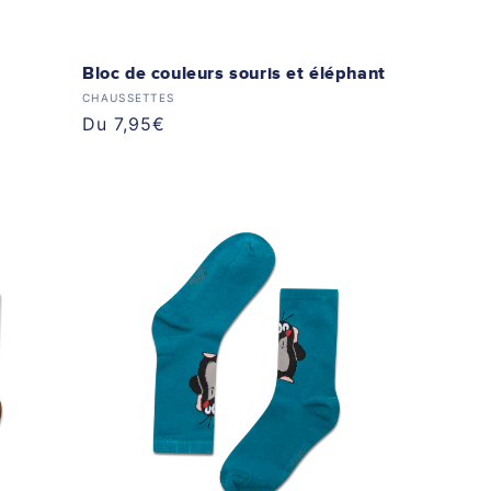
Bloc de couleurs souris et éléphant
Distributeur :
CHAUSSETTES
Prix
Du 7,95€
habituel