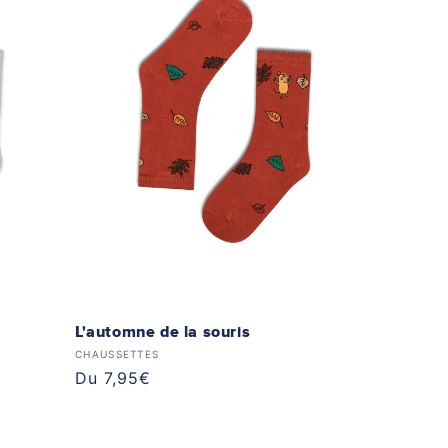
L'automne de la souris
Distributeur :
CHAUSSETTES
Prix
Du 7,95€
habituel